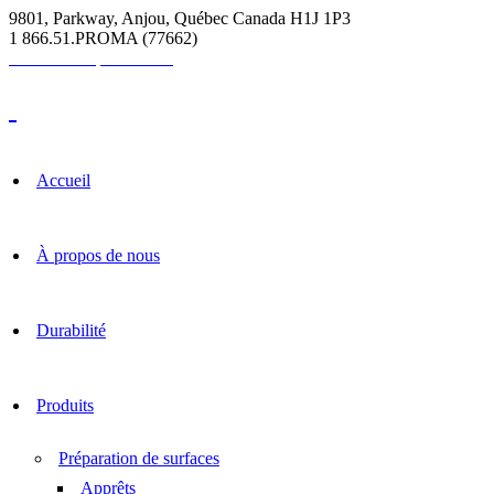
9801, Parkway, Anjou, Québec Canada H1J 1P3
1 866.51.PROMA (77662)
Calculatrice pour coulis
Accueil
À propos de nous
Durabilité
Produits
Préparation de surfaces
Apprêts