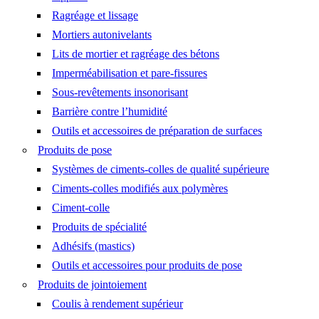
Ragréage et lissage
Mortiers autonivelants
Lits de mortier et ragréage des bétons
Imperméabilisation et pare-fissures
Sous-revêtements insonorisant
Barrière contre l’humidité
Outils et accessoires de préparation de surfaces
Produits de pose
Systèmes de ciments-colles de qualité supérieure
Ciments-colles modifiés aux polymères
Ciment-colle
Produits de spécialité
Adhésifs (mastics)
Outils et accessoires pour produits de pose
Produits de jointoiement
Coulis à rendement supérieur