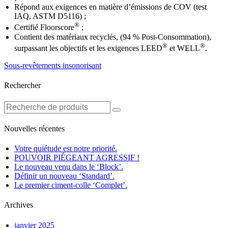
Répond aux exigences en matière d’émissions de COV (test
IAQ, ASTM D5116) ;
®
Certifié Floorscore
;
Contient des matériaux recyclés, (94 % Post-Consommation),
®
®
surpassant les objectifs et les exigences LEED
et WELL
.
Sous-revêtements insonorisant
Rechercher
Nouvelles récentes
Votre quiétude est notre priorité.
POUVOIR PIÉGEANT AGRESSIF !
Le nouveau venu dans le ‘Block’.
Définir un nouveau ‘Standard’.
Le premier ciment-colle ‘Complet’.
Archives
janvier 2025