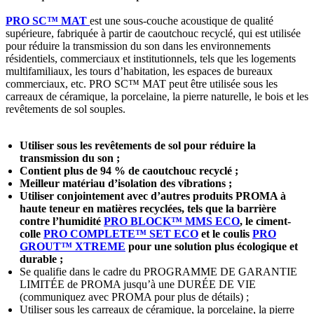
PRO SC™ MAT
est une sous-couche acoustique de qualité
supérieure, fabriquée à partir de caoutchouc recyclé, qui est utilisée
pour réduire la transmission du son dans les environnements
résidentiels, commerciaux et institutionnels, tels que les logements
multifamiliaux, les tours d’habitation, les espaces de bureaux
commerciaux, etc. PRO SC™ MAT peut être utilisée sous les
carreaux de céramique, la porcelaine, la pierre naturelle, le bois et les
revêtements de sol souples.
Utiliser sous les revêtements de sol pour réduire la
transmission du son ;
Contient plus de 94 % de caoutchouc recyclé ;
Meilleur matériau d’isolation des vibrations ;
Utiliser conjointement avec d’autres produits PROMA à
haute teneur en matières recyclées, tels que la barrière
contre l’humidité
PRO BLOCK™ MMS ECO
, le ciment-
colle
PRO COMPLETE™ SET ECO
et le coulis
PRO
GROUT™ XTREME
pour une solution plus écologique et
durable ;
Se qualifie dans le cadre du PROGRAMME DE GARANTIE
LIMITÉE de PROMA jusqu’à une DURÉE DE VIE
(communiquez avec PROMA pour plus de détails) ;
Utiliser sous les carreaux de céramique, la porcelaine, la pierre