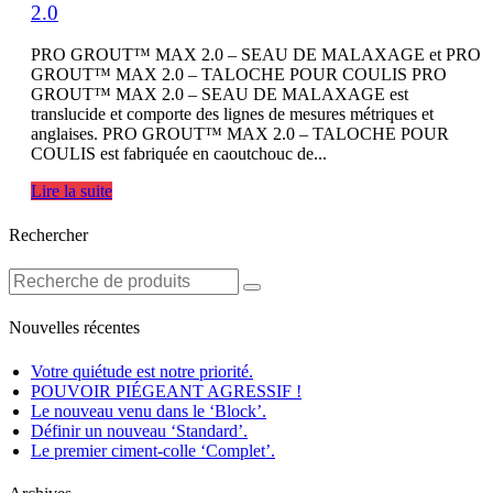
2.0
PRO GROUT™ MAX 2.0 – SEAU DE MALAXAGE et PRO
GROUT™ MAX 2.0 – TALOCHE POUR COULIS PRO
GROUT™ MAX 2.0 – SEAU DE MALAXAGE est
translucide et comporte des lignes de mesures métriques et
anglaises. PRO GROUT™ MAX 2.0 – TALOCHE POUR
COULIS est fabriquée en caoutchouc de...
Lire la suite
Rechercher
Nouvelles récentes
Votre quiétude est notre priorité.
POUVOIR PIÉGEANT AGRESSIF !
Le nouveau venu dans le ‘Block’.
Définir un nouveau ‘Standard’.
Le premier ciment-colle ‘Complet’.