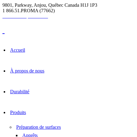
9801, Parkway, Anjou, Québec Canada H1J 1P3
1 866.51.PROMA (77662)
Calculatrice pour coulis
Accueil
À propos de nous
Durabilité
Produits
Préparation de surfaces
Apprêts