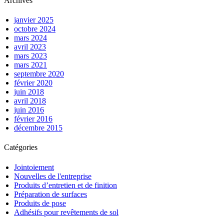
Archives
janvier 2025
octobre 2024
mars 2024
avril 2023
mars 2023
mars 2021
septembre 2020
février 2020
juin 2018
avril 2018
juin 2016
février 2016
décembre 2015
Catégories
Jointoiement
Nouvelles de l'entreprise
Produits d’entretien et de finition
Préparation de surfaces
Produits de pose
Adhésifs pour revêtements de sol