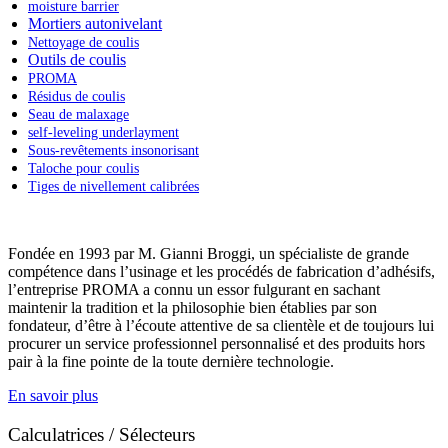
moisture barrier
Mortiers autonivelant
Nettoyage de coulis
Outils de coulis
PROMA
Résidus de coulis
Seau de malaxage
self-leveling underlayment
Sous-revêtements insonorisant
Taloche pour coulis
Tiges de nivellement calibrées
Fondée en 1993 par M. Gianni Broggi, un spécialiste de grande
compétence dans l’usinage et les procédés de fabrication d’adhésifs,
l’entreprise PROMA a connu un essor fulgurant en sachant
maintenir la tradition et la philosophie bien établies par son
fondateur, d’être à l’écoute attentive de sa clientèle et de toujours lui
procurer un service professionnel personnalisé et des produits hors
pair à la fine pointe de la toute dernière technologie.
En savoir plus
Calculatrices / Sélecteurs