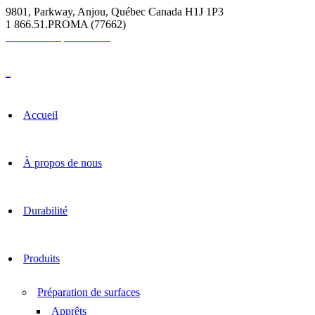
9801, Parkway, Anjou, Québec Canada H1J 1P3
1 866.51.PROMA (77662)
Calculatrice pour coulis
Accueil
À propos de nous
Durabilité
Produits
Préparation de surfaces
Apprêts