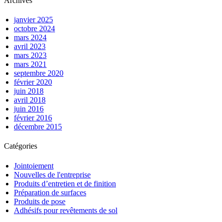
Archives
janvier 2025
octobre 2024
mars 2024
avril 2023
mars 2023
mars 2021
septembre 2020
février 2020
juin 2018
avril 2018
juin 2016
février 2016
décembre 2015
Catégories
Jointoiement
Nouvelles de l'entreprise
Produits d’entretien et de finition
Préparation de surfaces
Produits de pose
Adhésifs pour revêtements de sol