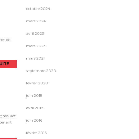
octobre 2024
mars 2024
avril 2023
pes de
mars 2023
mars 2021
SUITE
septembre 2020
février 2020
juin 2018
avril 2018
 granulat
juin 2016
ntenant
février 2016