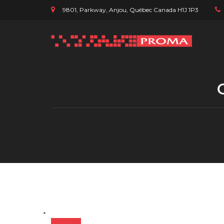
9801, Parkway, Anjou, Québec Canada H1J 1P3