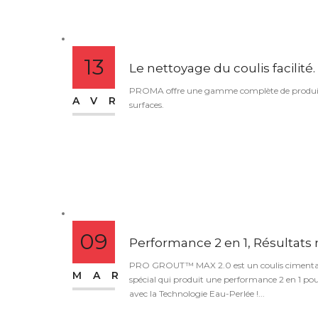
13
Le nettoyage du coulis facilité.
PROMA offre une gamme complète de produits pou
AVR
surfaces.
09
Performance 2 en 1, Résulta
PRO GROUT™ MAX 2.0 est un coulis cimentaire
MAR
spécial qui produit une performance 2 en 1 pour
avec la Technologie Eau-Perlée !...