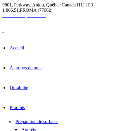
9801, Parkway, Anjou, Québec Canada H1J 1P3
1 866.51.PROMA (77662)
Calculatrice pour coulis
Accueil
À propos de nous
Durabilité
Produits
Préparation de surfaces
Apprêts