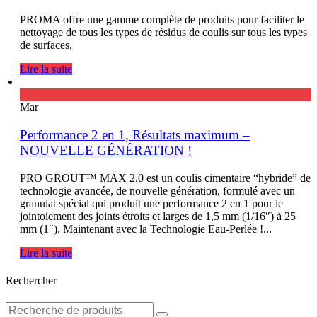
PROMA offre une gamme complète de produits pour faciliter le
nettoyage de tous les types de résidus de coulis sur tous les types
de surfaces.
Lire la suite
09
Mar
Performance 2 en 1, Résultats maximum –
NOUVELLE GÉNÉRATION !
PRO GROUT™ MAX 2.0 est un coulis cimentaire “hybride” de
technologie avancée, de nouvelle génération, formulé avec un
granulat spécial qui produit une performance 2 en 1 pour le
jointoiement des joints étroits et larges de 1,5 mm (1/16″) à 25
mm (1″). Maintenant avec la Technologie Eau-Perlée !...
Lire la suite
Rechercher