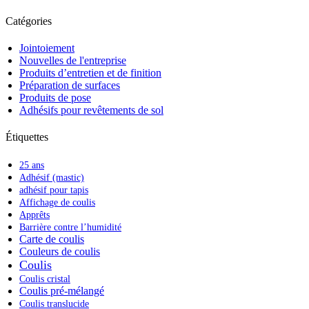
Catégories
Jointoiement
Nouvelles de l'entreprise
Produits d’entretien et de finition
Préparation de surfaces
Produits de pose
Adhésifs pour revêtements de sol
Étiquettes
25 ans
Adhésif (mastic)
adhésif pour tapis
Affichage de coulis
Apprêts
Barrière contre l’humidité
Carte de coulis
Couleurs de coulis
Coulis
Coulis cristal
Coulis pré-mélangé
Coulis translucide