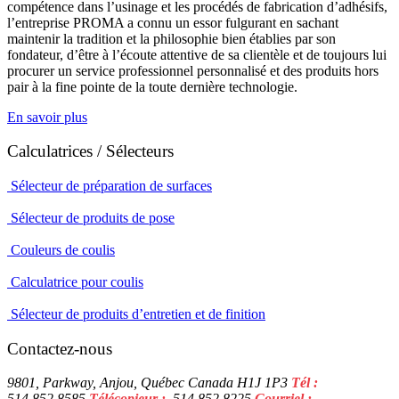
compétence dans l’usinage et les procédés de fabrication d’adhésifs,
l’entreprise PROMA a connu un essor fulgurant en sachant
maintenir la tradition et la philosophie bien établies par son
fondateur, d’être à l’écoute attentive de sa clientèle et de toujours lui
procurer un service professionnel personnalisé et des produits hors
pair à la fine pointe de la toute dernière technologie.
En savoir plus
Calculatrices / Sélecteurs
Sélecteur de préparation de surfaces
Sélecteur de produits de pose
Couleurs de coulis
Calculatrice pour coulis
Sélecteur de produits d’entretien et de finition
Contactez-nous
9801, Parkway, Anjou, Québec Canada H1J 1P3
Tél :
514.852.8585
Télécopieur :
514.852.8225
Courriel :