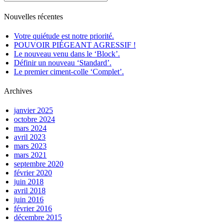
Nouvelles récentes
Votre quiétude est notre priorité.
POUVOIR PIÉGEANT AGRESSIF !
Le nouveau venu dans le ‘Block’.
Définir un nouveau ‘Standard’.
Le premier ciment-colle ‘Complet’.
Archives
janvier 2025
octobre 2024
mars 2024
avril 2023
mars 2023
mars 2021
septembre 2020
février 2020
juin 2018
avril 2018
juin 2016
février 2016
décembre 2015