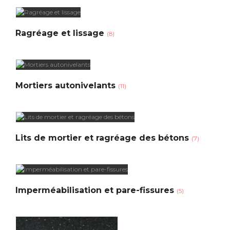
Ragréage et lissage
(8)
Mortiers autonivelants
(11)
Lits de mortier et ragréage des bétons
(7)
Imperméabilisation et pare-fissures
(5)