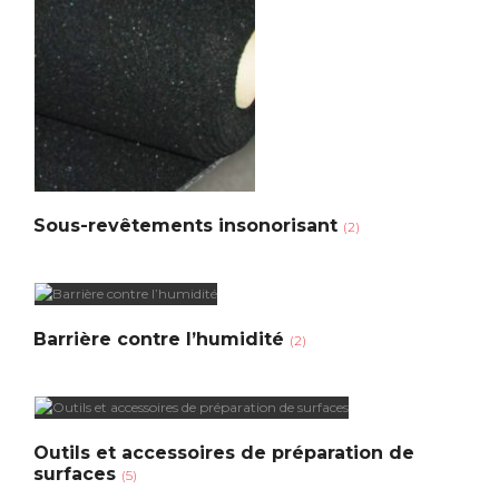
Sous-revêtements insonorisant
(2)
Barrière contre l’humidité
(2)
Outils et accessoires de préparation de
surfaces
(5)