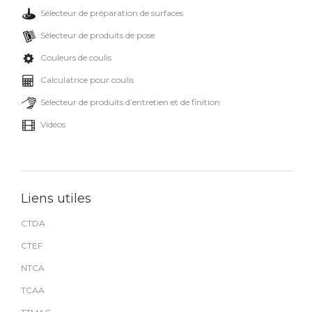
Sélecteur de préparation de surfaces
Sélecteur de produits de pose
Couleurs de coulis
Calculatrice pour coulis
Sélecteur de produits d’entretien et de finition
Vidéos
Liens utiles
CTDA
CTEF
NTCA
TCAA