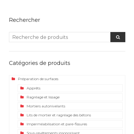
Rechercher
Catégories de produits
Préparation de surfaces
Apprêts
Ragréage et lissage
Mortiers autonivelants
Lits de mortier et ragréage des bétons
Imperméabilisation et pare-fissures
Sous-revêtements insonorisant