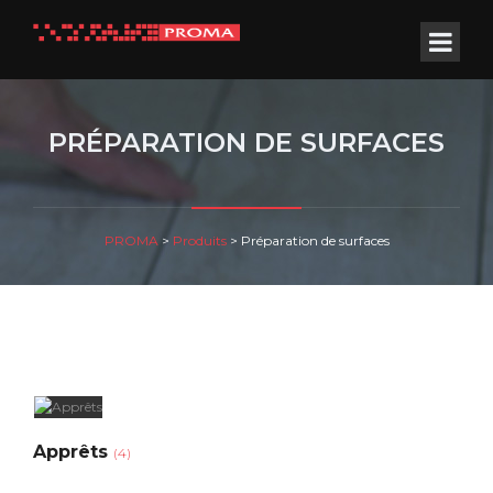
PRÉPARATION DE SURFACES
PROMA
>
Produits
>
Préparation de surfaces
Apprêts
(4)