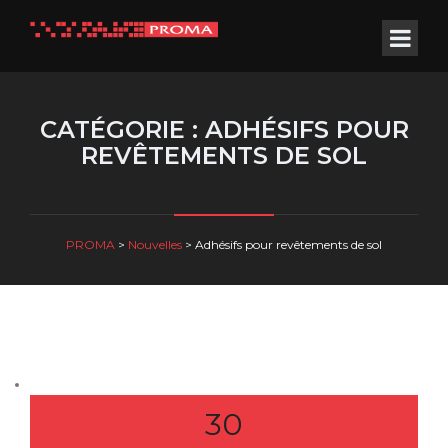
CATÉGORIE : ADHÉSIFS POUR
REVÊTEMENTS DE SOL
PROMA
>
Nouvelles
>
Adhésifs pour revêtements de sol
30