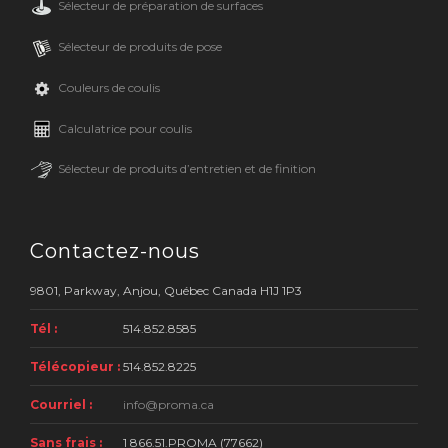
Sélecteur de préparation de surfaces
Sélecteur de produits de pose
Couleurs de coulis
Calculatrice pour coulis
Sélecteur de produits d’entretien et de finition
Contactez-nous
9801, Parkway, Anjou, Québec Canada H1J 1P3
Tél :
514.852.8585
Télécopieur :
514.852.8225
Courriel :
info@proma.ca
Sans frais :
1 866.51.PROMA (77662)