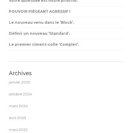
Votre quiétude est notre priorité.
POUVOIR PIÉGEANT AGRESSIF !
Le nouveau venu dans le ‘Block’.
Définir un nouveau ‘Standard’.
Le premier ciment-colle ‘Complet’.
Archives
janvier 2025
octobre 2024
mars 2024
avril 2023
mars 2023