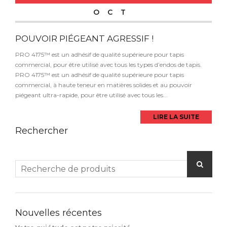
OCT
POUVOIR PIÉGEANT AGRESSIF !
PRO 4175™ est un adhésif de qualité supérieure pour tapis
commercial, pour être utilisé avec tous les types d’endos de tapis.
PRO 4175™ est un adhésif de qualité supérieure pour tapis
commercial, à haute teneur en matières solides et au pouvoir
piégeant ultra-rapide, pour être utilisé avec tous les...
LIRE LA SUITE
Rechercher
Nouvelles récentes