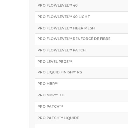
PRO FLOWLEVEL™ 40
PRO FLOWLEVEL™ 40 LIGHT
PRO FLOWLEVEL™ FIBER MESH
PRO FLOWLEVEL™ RENFORCÉ DE FIBRE
PRO FLOWLEVEL™ PATCH
PRO LEVEL PEGS™
PRO LIQUID FINISH™ RS
PRO MBR™
PRO MBR™ XD
PRO PATCH™
PRO PATCH™ LIQUIDE