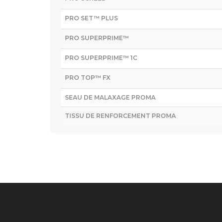
PRO SET™ PLUS
PRO SUPERPRIME™
PRO SUPERPRIME™ 1C
PRO TOP™ FX
SEAU DE MALAXAGE PROMA
TISSU DE RENFORCEMENT PROMA