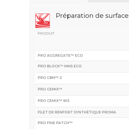
Préparation de surface
PRODUIT
PRO AGGREGATE™ ECO
PRO BLOCK™ MMS ECO
PRO CBM™ 2
PRO CEMIX™
PRO CEMIX™ WS
FILET DE RENFORT SYNTHÉTIQUE PROMA
PRO FINE PATCH™