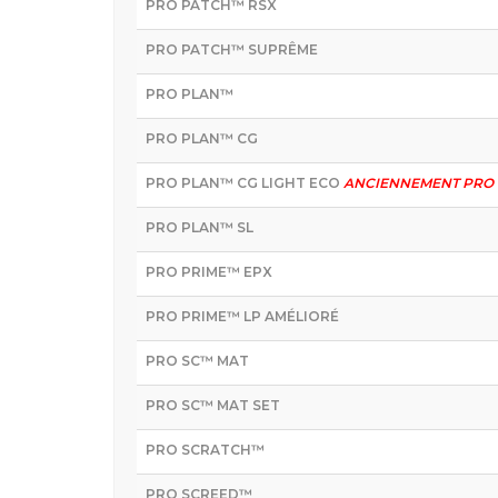
PRO PATCH™ RSX
PRO PATCH™ SUPRÊME
PRO PLAN™
PRO PLAN™ CG
PRO PLAN™ CG LIGHT ECO
ANCIENNEMENT PRO 
PRO PLAN™ SL
PRO PRIME™ EPX
PRO PRIME™ LP AMÉLIORÉ
PRO SC™ MAT
PRO SC™ MAT SET
PRO SCRATCH™
PRO SCREED™