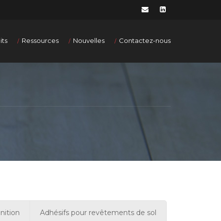
its
Ressources
Nouvelles
Contactez-nous
inition
Adhésifs pour revêtements de sol