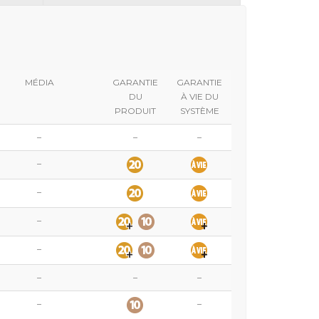
MÉDIA
GARANTIE
GARANTIE
DU
À VIE DU
PRODUIT
SYSTÈME
–
–
–
–
–
–
–
–
–
–
–
–