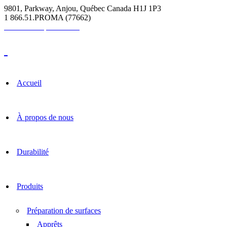
9801, Parkway, Anjou, Québec Canada H1J 1P3
1 866.51.PROMA (77662)
Calculatrice pour coulis
Accueil
À propos de nous
Durabilité
Produits
Préparation de surfaces
Apprêts