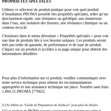
PROPRIÉTÉS SPÉCIALES
Utilisez ce sélecteur de produit pratique pour voir quel produit
d’installation PROMA possède des propriétés spéciales, telles qu’un
durcissement rapide, une résistance au gel/dégel, une immersion
dans l’eau, une isolation des fissures, une résistance chimique ou un
contenu recyclé.
Choisissez dans le menu déroulant « Propriétés spéciales » pour voir
une liste de produits liés à vos besoins uniques. Les produits seront
triés par ordre de garantie, de performance et de type de produit.
Cliquez sur un produit et accédez à sa page unique pour obtenir des
informations détaillées.
Pour plus d’information sur ce produit, veuillez communiquer avec
notre service technique pour obtenir les recommandations
appropriées et une assistance technique sur place. Numéro sans frais:
1.866.51.PROMA [77662].
[1] Se référer au “Guide de Préparation de Surfaces” pour plus de détails.
[2] Les produits de PROMA suivants contiennent des matières recyclées et