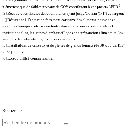
®
n’émettent que de faibles niveaux de COV contribuant à vos projets LEED
.
[3] Recouvre les fissures de retrait planes ayant jusqu’à 6 mm (1/4″) de largeur.
[4] Résistance à l’agression fortement corrosive des aliments, boissons et
produits chimiques, utilisés ou traités dans les cuisines commerciales et
institutionnelles, les usines d’embouteillage et de préparation alimentaire, les
hôpitaux, les laboratoires, les brasseries et plus.
[5] Installations de carreaux et de pierres de grands formats (de 38 x 38 cm [15″
x 15″] et plus).
[6] Lorsqu’utilisé comme mortier.
Rechercher