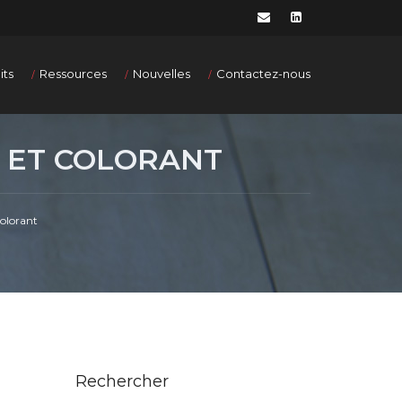
its
Ressources
Nouvelles
Contactez-nous
 ET COLORANT
colorant
Rechercher