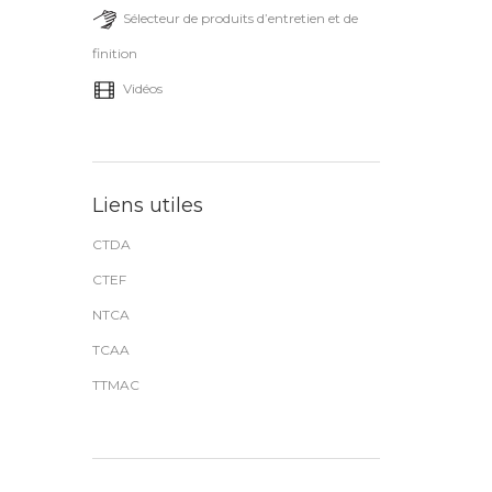
Sélecteur de produits d’entretien et de
finition
Vidéos
Liens utiles
CTDA
CTEF
NTCA
TCAA
TTMAC