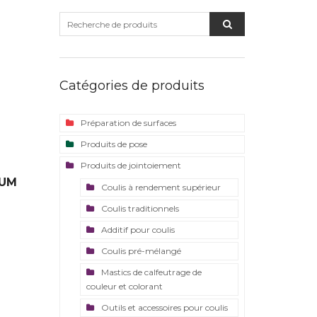
Catégories de produits
Préparation de surfaces
Produits de pose
Produits de jointoiement
IUM
Coulis à rendement supérieur
Coulis traditionnels
Additif pour coulis
Coulis pré-mélangé
Mastics de calfeutrage de
couleur et colorant
Outils et accessoires pour coulis