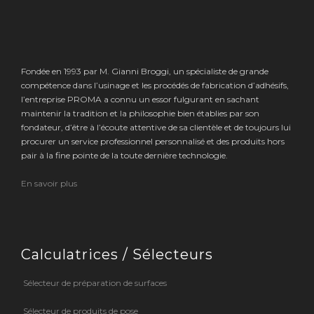
Fondée en 1993 par M. Gianni Broggi, un spécialiste de grande
compétence dans l’usinage et les procédés de fabrication d’adhésifs,
l’entreprise PROMA a connu un essor fulgurant en sachant
maintenir la tradition et la philosophie bien établies par son
fondateur, d’être à l’écoute attentive de sa clientèle et de toujours lui
procurer un service professionnel personnalisé et des produits hors
pair à la fine pointe de la toute dernière technologie.
En savoir plus
Calculatrices / Sélecteurs
Sélecteur de préparation de surfaces
Sélecteur de produits de pose