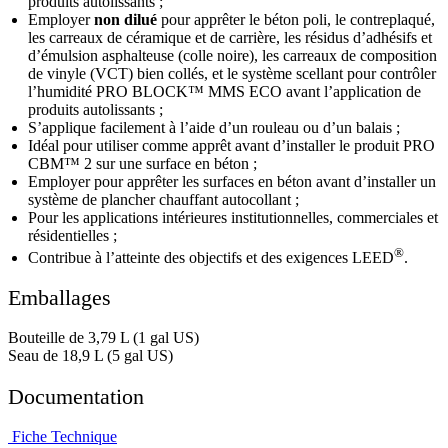
produits autolissants ;
Employer
non dilué
pour apprêter le béton poli, le contreplaqué,
les carreaux de céramique et de carrière, les résidus d’adhésifs et
d’émulsion asphalteuse (colle noire), les carreaux de composition
de vinyle (VCT) bien collés, et le système scellant pour contrôler
l’humidité PRO BLOCK™ MMS ECO avant l’application de
produits autolissants ;
S’applique facilement à l’aide d’un rouleau ou d’un balais ;
Idéal pour utiliser comme apprêt avant d’installer le produit PRO
CBM™ 2 sur une surface en béton ;
Employer pour apprêter les surfaces en béton avant d’installer un
système de plancher chauffant autocollant ;
Pour les applications intérieures institutionnelles, commerciales et
résidentielles ;
®
Contribue à l’atteinte des objectifs et des exigences LEED
.
Emballages
Bouteille de 3,79 L (1 gal US)
Seau de 18,9 L (5 gal US)
Documentation
Fiche Technique