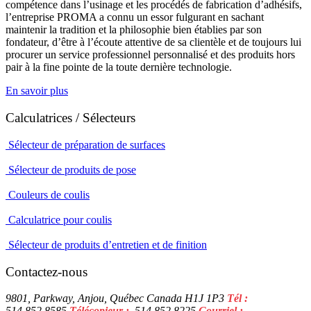
compétence dans l’usinage et les procédés de fabrication d’adhésifs,
l’entreprise PROMA a connu un essor fulgurant en sachant
maintenir la tradition et la philosophie bien établies par son
fondateur, d’être à l’écoute attentive de sa clientèle et de toujours lui
procurer un service professionnel personnalisé et des produits hors
pair à la fine pointe de la toute dernière technologie.
En savoir plus
Calculatrices / Sélecteurs
Sélecteur de préparation de surfaces
Sélecteur de produits de pose
Couleurs de coulis
Calculatrice pour coulis
Sélecteur de produits d’entretien et de finition
Contactez-nous
9801, Parkway, Anjou, Québec Canada H1J 1P3
Tél :
514.852.8585
Télécopieur :
514.852.8225
Courriel :