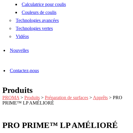
Calculatrice pour coulis
Couleurs de coulis
Technologies avancées
Technologies vertes
Vidéos
Nouvelles
Contactez-nous
Produits
PROMA
>
Produits
>
Préparation de surfaces
>
Apprêts
>
PRO
PRIME™ LP AMÉLIORÉ
PRO PRIME™ LP AMÉLIORÉ