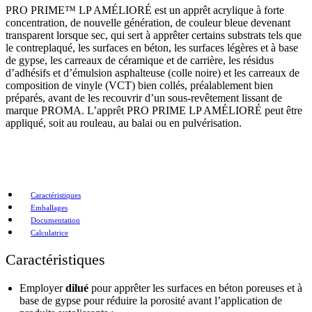
PRO PRIME™ LP AMÉLIORÉ est un apprêt acrylique à forte
concentration, de nouvelle génération, de couleur bleue devenant
transparent lorsque sec, qui sert à apprêter certains substrats tels que
le contreplaqué, les surfaces en béton, les surfaces légères et à base
de gypse, les carreaux de céramique et de carrière, les résidus
d’adhésifs et d’émulsion asphalteuse (colle noire) et les carreaux de
composition de vinyle (VCT) bien collés, préalablement bien
préparés, avant de les recouvrir d’un sous-revêtement lissant de
marque PROMA. L’apprêt PRO PRIME LP AMÉLIORÉ peut être
appliqué, soit au rouleau, au balai ou en pulvérisation.
Caractéristiques
Emballages
Documentation
Calculatrice
Caractéristiques
Employer
dilué
pour apprêter les surfaces en béton poreuses et à
base de gypse pour réduire la porosité avant l’application de