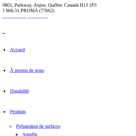
9801, Parkway, Anjou, Québec Canada H1J 1P3
1 866.51.PROMA (77662)
Calculatrice pour coulis
Accueil
À propos de nous
Durabilité
Produits
Préparation de surfaces
Apprêts