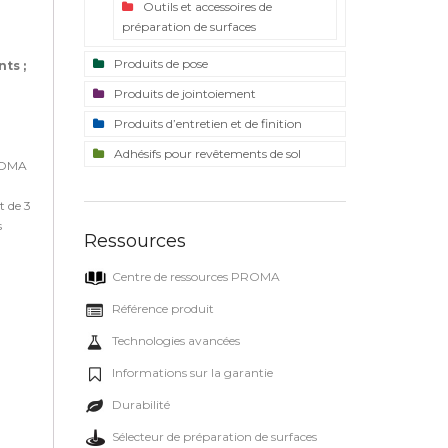
Outils et accessoires de
préparation de surfaces
Produits de pose
ts ;
Produits de jointoiement
Produits d’entretien et de finition
Adhésifs pour revêtements de sol
PROMA
t de 3
s
Ressources
Centre de ressources PROMA
Référence produit
Technologies avancées
Informations sur la garantie
Durabilité
Sélecteur de préparation de surfaces