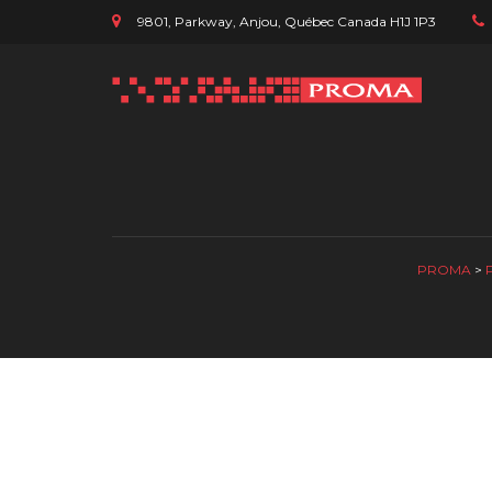
9801, Parkway, Anjou, Québec Canada H1J 1P3
PROMA
>