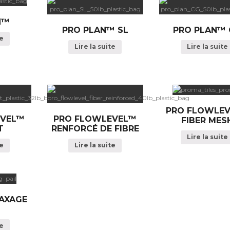
N™
PRO PLAN™ SL
PRO PLAN™
te
Lire la suite
Lire la suite
PRO FLOWLE
EVEL™
PRO FLOWLEVEL™
FIBER MES
T
RENFORCÉ DE FIBRE
Lire la suite
te
Lire la suite
AXAGE
te