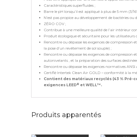
Caractéristiques superfluides ;
Barre le pH lorsqu’il est appliqué à plus de 5 mm (3/16″
N’est pas propice au développement de bactéries ou d
ZÉRO COV ;
Contribue à une meilleure qualité de l’air intérieur 
Produit écologique et sécuritaire pour les utilisateurs 
Rencontre ou dépasse les exigences de compression et
la pose d’un revêtement de sol souple) ;
Rencontre ou dépasse les exigences de compression e
autonivelants , et la préparation des surfaces destinée
Rencontre ou dépasse les exigences normatives ANSI A
Certifié Intertek Clean Air GOLD – conformité à la m
Contient des matériaux recyclés (43 % Pré-c
®
exigences LEED
et WELL™.
Produits apparentés