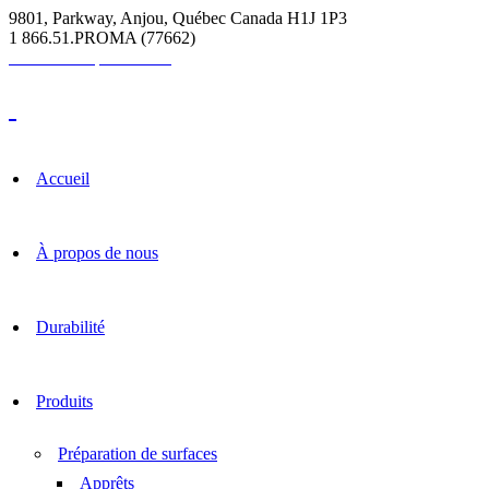
9801, Parkway, Anjou, Québec Canada H1J 1P3
1 866.51.PROMA (77662)
Calculatrice pour coulis
Accueil
À propos de nous
Durabilité
Produits
Préparation de surfaces
Apprêts