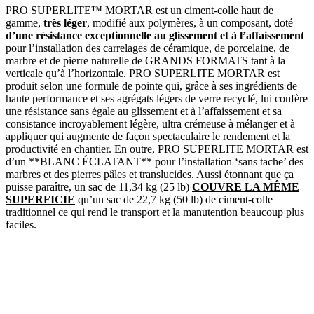
PRO SUPERLITE™ MORTAR est un ciment-colle haut de
gamme,
très léger
, modifié aux polymères, à un composant, doté
d’une résistance exceptionnelle au glissement et à l’affaissement
pour l’installation des carrelages de céramique, de porcelaine, de
marbre et de pierre naturelle de GRANDS FORMATS tant à la
verticale qu’à l’horizontale. PRO SUPERLITE MORTAR est
produit selon une formule de pointe qui, grâce à ses ingrédients de
haute performance et ses agrégats légers de verre recyclé, lui confère
une résistance sans égale au glissement et à l’affaissement et sa
consistance incroyablement légère, ultra crémeuse à mélanger et à
appliquer qui augmente de façon spectaculaire le rendement et la
productivité en chantier. En outre, PRO SUPERLITE MORTAR est
d’un **BLANC ÉCLATANT** pour l’installation ‘sans tache’ des
marbres et des pierres pâles et translucides. Aussi étonnant que ça
puisse paraître, un sac de 11,34 kg (25 lb)
COUVRE LA MÊME
SUPERFICIE
qu’un sac de 22,7 kg (50 lb) de ciment-colle
traditionnel ce qui rend le transport et la manutention beaucoup plus
faciles.