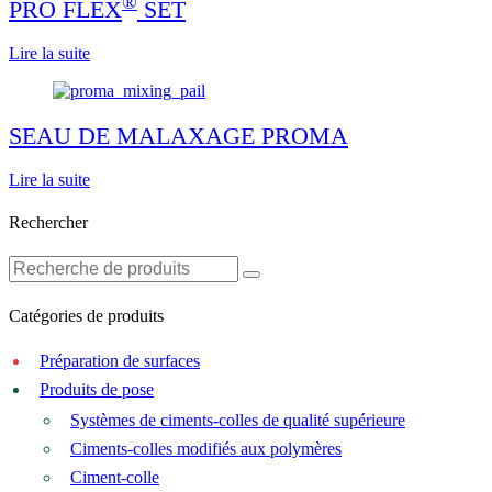
®
PRO FLEX
SET
Lire la suite
SEAU DE MALAXAGE PROMA
Lire la suite
Rechercher
Catégories de produits
Préparation de surfaces
Produits de pose
Systèmes de ciments-colles de qualité supérieure
Ciments-colles modifiés aux polymères
Ciment-colle