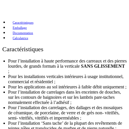
Caractéristiques
Emballage
Documentation
Calculatrice
Caractéristiques
Pour l’installation à haute performance des carreaux et des pierres
lourdes, de grands formats à la verticale
SANS GLISSEMENT
;
Pour les installations verticales intérieures à usage institutionnel,
commercial et résidentiel ;
Pour les applications au sol intérieures à faible débit uniquement ;
Pour l’installation de carrelages dans les enceintes de douches,
sur les contours de baignoires et sur les lambris pare-taches
normalement effectuée à l’adhésif ;
Pour l’installation des carrelages, des dallages et des mosaïques
de céramique, de porcelaine, de verre et de grès non- vitrifiés,
semi- vitrifiés, vitrifiés et imperméables ;
Pour l’installation ‘Sans tache’ de la plupart des revêtements de
teintes pâles et translucides de marbre et de pierre naturelle ;