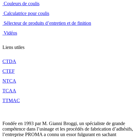
Couleurs de coulis
Calculatrice pour coulis
Sélecteur de produits d’entretien et de finition
Vidéos
Liens utiles
CTDA
CTEF
NTCA
TCAA
TTMAC
Fondée en 1993 par M. Gianni Broggi, un spécialiste de grande
compétence dans l’usinage et les procédés de fabrication d’adhésifs,
l’entreprise PROMA a connu un essor fulgurant en sachant