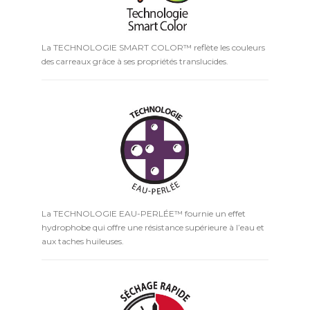
La TECHNOLOGIE SMART COLOR™ reflète les couleurs
des carreaux grâce à ses propriétés translucides.
La TECHNOLOGIE EAU-PERLÉE™ fournie un effet
hydrophobe qui offre une résistance supérieure à l’eau et
aux taches huileuses.