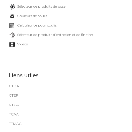
Sélecteur de produits de pose
Couleurs de coulis
Calculatrice pour coulis
Sélecteur de produits d’entretien et de finition
Vidéos
Liens utiles
CTDA
CTEF
NTCA
TCAA
TTMAC