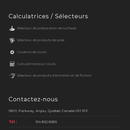
Calculatrices / Sélecteurs
Sélecteur de préparation de surfaces
Sélecteur de produits de pose
Couleurs de coulis
Calculatrice pour coulis
Sélecteur de produits d’entretien et de finition
Contactez-nous
9801, Parkway, Anjou, Québec Canada H1J 1P3
Tél :
514.852.8585