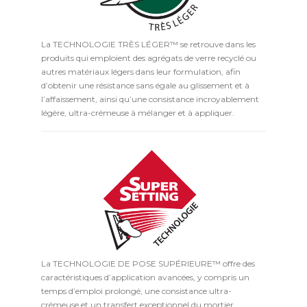
La TECHNOLOGIE TRÈS LÉGER™ se retrouve dans les
produits qui emploient des agrégats de verre recyclé ou
autres matériaux légers dans leur formulation, afin
d’obtenir une résistance sans égale au glissement et à
l’affaissement, ainsi qu’une consistance incroyablement
légère, ultra-crémeuse à mélanger et à appliquer.
La TECHNOLOGIE DE POSE SUPÉRIEURE™ offre des
caractéristiques d’application avancées, y compris un
temps d’emploi prolongé, une consistance ultra-
crémeuse et un transfert exceptionnel du mortier.