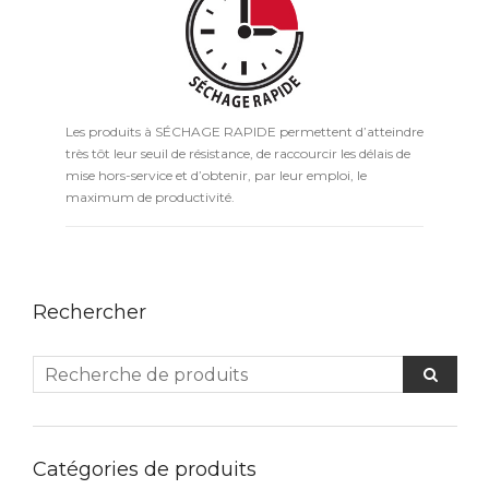
Les produits à SÉCHAGE RAPIDE permettent d’atteindre
très tôt leur seuil de résistance, de raccourcir les délais de
mise hors-service et d’obtenir, par leur emploi, le
maximum de productivité.
Rechercher
Catégories de produits