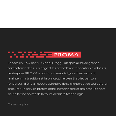
Fondée en 1993 par M. Gianni Broggi, un spécialiste de grande
compétence dans l’usinage et les procédés de fabrication d’adhésifs,
l’entreprise PROMA a connu un essor fulgurant en sachant
maintenir la tradition et la philosophie bien établies par son
fondateur, d’être à l’écoute attentive de sa clientèle et de toujours lui
procurer un service professionnel personnalisé et des produits hors
pair à la fine pointe de la toute dernière technologie.
En savoir plus